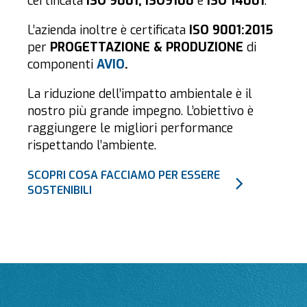
certificata
ISO 9001, ISO9100
e
ISO 14001
.
L’azienda inoltre è certificata
ISO 9001:2015
per
PROGETTAZIONE & PRODUZIONE
di
componenti
AVIO
.
La riduzione dell’impatto ambientale è il
nostro più grande impegno. L’obiettivo è
raggiungere le migliori performance
rispettando l’ambiente.
SCOPRI COSA FACCIAMO PER ESSERE
SOSTENIBILI