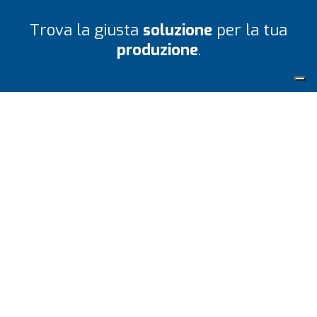
Trova la giusta
soluzione
per la tua
produzione
.
Un nostro esperto ti guiderà per
trovare la soluzione più adatta a te
e al tuo business.
CONTATTACI