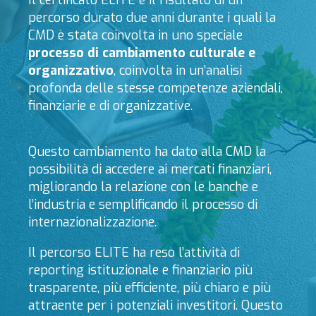
Il certificato ELITE è il risultato di un
percorso durato due anni durante i quali la
CMD è stata coinvolta in uno speciale
processo di cambiamento culturale e
organizzativo
, coinvolta in un’analisi
profonda delle stesse competenze aziendali,
finanziarie e di organizzative.
Questo cambiamento ha dato alla CMD la
possibilità di accedere ai mercati finanziari,
migliorando la relazione con le banche e
l’industria e semplificando il processo di
internazionalizzazione.
Il percorso ELITE ha reso l’attività di
reporting istituzionale e finanziario più
trasparente, più efficiente, più chiaro e più
attraente per i potenziali investitori. Questo