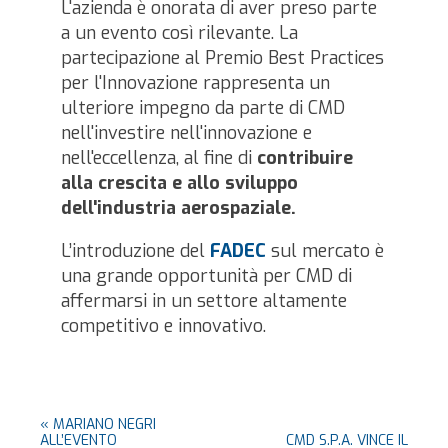
L'azienda è onorata di aver preso parte
a un evento così rilevante. La
partecipazione al Premio Best Practices
per l'Innovazione rappresenta un
ulteriore impegno da parte di CMD
nell'investire nell'innovazione e
nell'eccellenza, al fine di
contribuire
alla crescita e allo sviluppo
dell'industria aerospaziale.
L’introduzione del
FADEC
sul mercato è
una grande opportunità per CMD di
affermarsi in un settore altamente
competitivo e innovativo.
«
MARIANO NEGRI
ALL’EVENTO
CMD S.P.A. VINCE IL