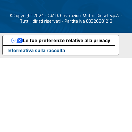
©Copyright 2024 - C.M.D. Costruzioni Motori Diesel S.p.A. -
Tutti i diritti riservati - Partita Iva 03326801218
Le tue preferenze relative alla privacy
Informativa sulla raccolta