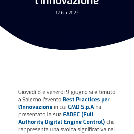
l'Innovazione
12 Giu 2023
Giovedì 8 e venerdì 9 giugno si è tenuto
a Salerno l’evento
Best Practices per
l'Innovazione
in cui
CMD S.p.A
ha
presentato la sua
FADEC
(Full
Authority Digital Engine Control)
che
rappresenta una svolta significativa nel