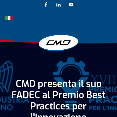
CMD presenta il suo
FADEC al Premio Best
Practices per