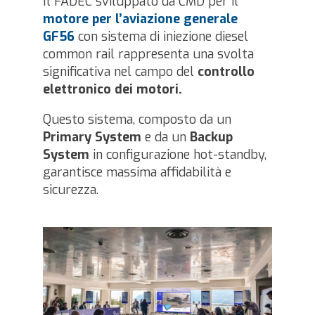
Il FADEC sviluppato da CMD per il
motore per l’aviazione generale
GF56
con sistema di iniezione diesel
common rail rappresenta una svolta
significativa nel campo del
controllo
elettronico dei motori.
Questo sistema, composto da un
Primary System
e da un
Backup
System
in configurazione hot-standby,
garantisce massima affidabilità e
sicurezza.